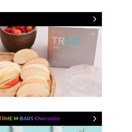
TRME M-BARS Chocolate