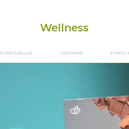
Wellness
MSTARFSAÐILAR
VÖRURNAR
KYNNTU