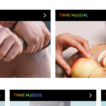
TRME MyGOAL
TRME MyEDGE