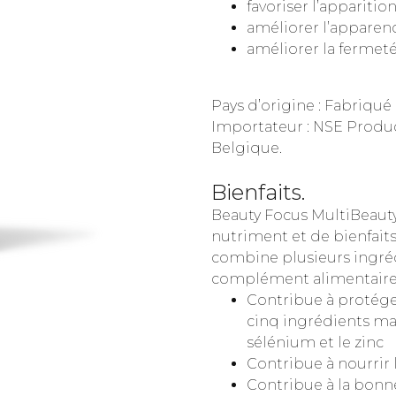
favoriser l’appariti
améliorer l’apparen
améliorer la fermeté
Pays d’origine : Fabriqué 
Importateur : NSE Produc
Belgique.
Bienfaits.
Beauty Focus MultiBeau
nutriment et de bienfaits
combine plusieurs ingré
complément alimentaire f
Contribue à protéger
cinq ingrédients maje
sélénium et le zinc
Contribue à nourrir l
Contribue à la bonne