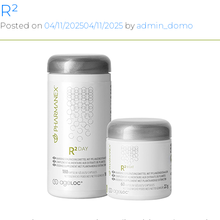
R²
Posted on
04/11/2025
04/11/2025
by
admin_domo