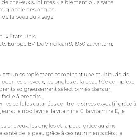
on de cheveux sublimes, visiblement plus sains
ce globale des ongles
 de la peau du visage
aux États-Unis.
ts Europe BV, Da Vincilaan 9, 1930 Zaventem,
ty est un complément combinant une multitude de
 pour les cheveux, les ongles et la peau ! Ce complexe
dients soigneusement sélectionnés dans un
acile à prendre :
 les cellules cutanées contre le stress oxydatif grâce à
urs : la riboflavine, la vitamine C, la vitamine E, le
es cheveux, les ongles et la peau grâce au zinc
 santé de la peau grâce à ces nutriments clés : la