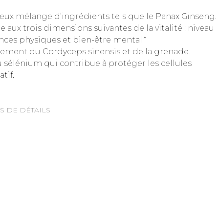
leux mélange d’ingrédients tels que le Panax Ginseng.
 aux trois dimensions suivantes de la vitalité : niveau
nces physiques et bien-être mental.*
lement du Cordyceps sinensis et de la grenade.
 sélénium qui contribue à protéger les cellules
tif.
S DE DÉTAILS