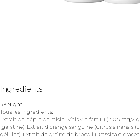
Ingredients.
R² Night
Tous les ingrédients:
Extrait de pépin de raisin (Vitis vinifera L.) (210,5 mg/2 
(gélatine), Extrait d’orange sanguine (Citrus sinensis (
gélules), Extrait de graine de brocoli (Brassica oleracea 