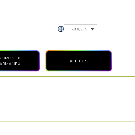
Français
ROPOS DE
AFFILIÉS
ARMANEX