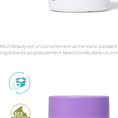
MultiBeauty est un complément alimentaire puissant qu
ingrédients soigneusement sélectionnés dans un comp