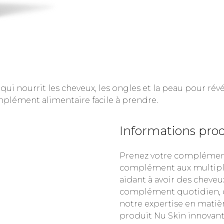
i nourrit les cheveux, les ongles et la peau pour révé
lément alimentaire facile à prendre.
Informations pro
Prenez votre complément 
complément aux multiples
aidant à avoir des cheve
complément quotidien, d
notre expertise en matiè
produit Nu Skin innovant a