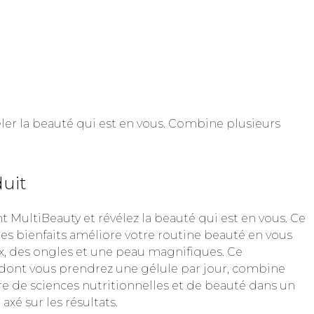
ler la beauté qui est en vous. Combine plusieurs
duit
MultiBeauty et révélez la beauté qui est en vous. Ce
 bienfaits améliore votre routine beauté en vous
ux, des ongles et une peau magnifiques. Ce
ont vous prendrez une gélule par jour, combine
re de sciences nutritionnelles et de beauté dans un
xé sur les résultats.