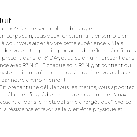
duit
vant » ? C’est se sentir plein d’énergie.
s un corps sain, tous deux fonctionnant ensemble en
là pour vous aider à vivre cette expérience. « Mais
dez-vous. Une part importante des effets bénéfiques
 présent dans le R² DAY, et au sélénium, présent dans
ce avec R² NIGHT chaque soir. R² Night contient du
 système immunitaire et aide à protéger vos cellules
é par notre environnement.
 En prenant une gélule tous les matins, vous apportez
nt mélange d’ingrédients naturels comme le Panax
 essentiel dans le métabolisme énergétique*, exerce
 la résistance et favorise le bien-être physique et