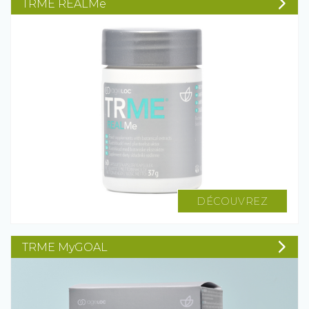
TRME REALMe
DÉCOUVREZ
TRME MyGOAL