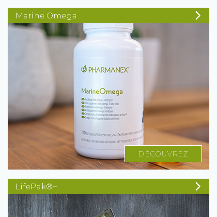
Marine Omega
DÉCOUVREZ
LifePak®+