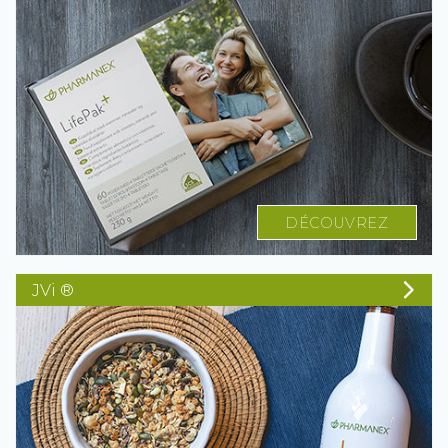
DÉCOUVREZ
JVi ®