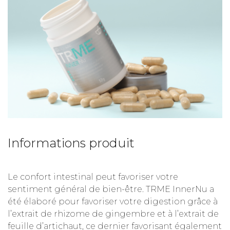
Informations produit
Le confort intestinal peut favoriser votre
sentiment général de bien-être. TRME InnerNu a
été élaboré pour favoriser votre digestion grâce à
l’extrait de rhizome de gingembre et à l’extrait de
feuille d’artichaut, ce dernier favorisant également