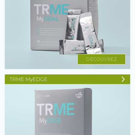
DÉCOUVREZ
TRME MyEDGE