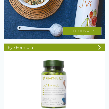
DÉCOUVREZ
Eye Formula