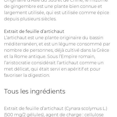
Originaire d’Asie du Sud et de Chine, le rhizome
de gingembre est une plante bien connue et
largement utilisée, qui est utilisée comme épice
depuis plusieurs siècles.
Extrait de feuille d’artichaut
L’artichaut est une plante originaire du bassin
méditerranéen, et est un légume consommé par
nombre de personnes, déjà cultivé dans la Grèce
et la Rome antique. Sous l’Empire romain,
l’aristocratie considérait l’artichaut comme un
met délicat, qui était servi en apéritif et pour
favoriser la digestion.
Tous les ingrédients
Extrait de feuille d’artichaut (Cynara scolymus L.)
(500 mg/2 gélules), agent de charge : cellulose