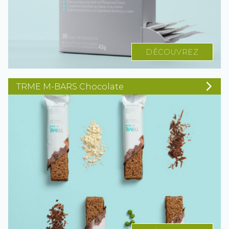
DÉCOUVREZ
TRME M-BARS Chocolate