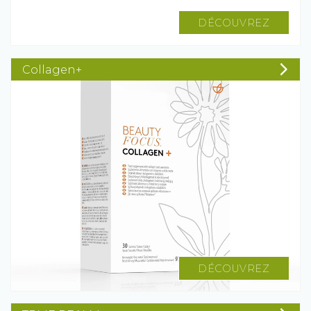
DÉCOUVREZ
Collagen+
DÉCOUVREZ