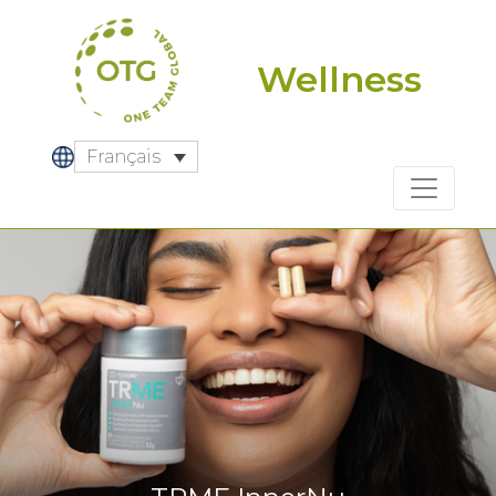
Skip
to
content
Wellness
Français