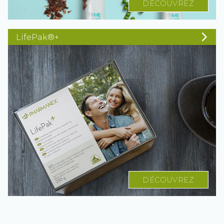
DÉCOUVREZ
LifePak®+
DÉCOUVREZ