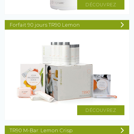
DÉCOUVREZ
Forfait 90 jours TR90 Lemon
DÉCOUVREZ
TR90 M-Bar: Lemon Crisp