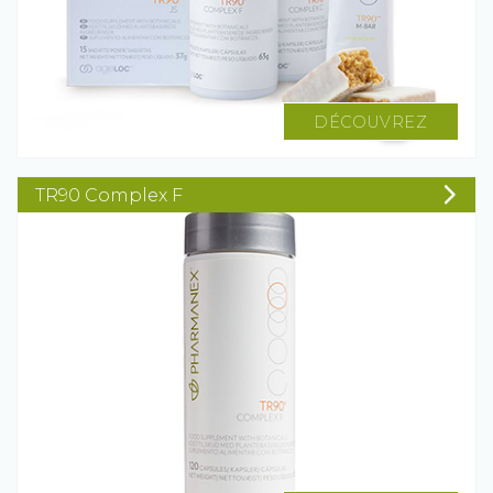
DÉCOUVREZ
TR90 Complex F