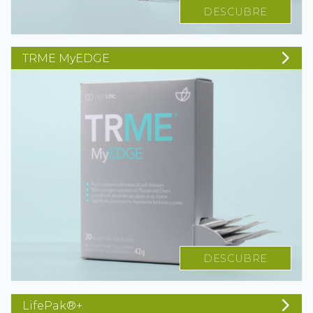
DESCUBRE
TRME MyEDGE
DESCUBRE
LifePak®+