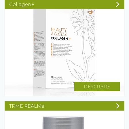
Collagen+
DESCUBRE
TRME REALMe