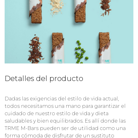
Detalles del producto
Dadas las exigencias del estilo de vida actual,
todos necesitamos una mano para garantizar el
cuidado de nuestro estilo de vida y dieta
saludables y bien equilibrados. Es allí donde las
TRME M-Bars pueden ser de utilidad como una
forma cómoda de disfrutar de un sustituto