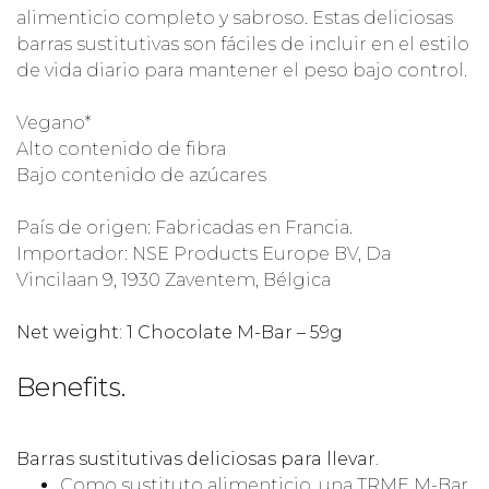
alimenticio completo y sabroso. Estas deliciosas
barras sustitutivas son fáciles de incluir en el estilo
de vida diario para mantener el peso bajo control.
Vegano*
Alto contenido de fibra
Bajo contenido de azúcares
País de origen: Fabricadas en Francia.
Importador: NSE Products Europe BV, Da
Vincilaan 9, 1930 Zaventem, Bélgica
Net weight: 1 Chocolate M-Bar – 59g
Benefits.
Barras sustitutivas deliciosas para llevar.
Como sustituto alimenticio, una TRME M-Bar