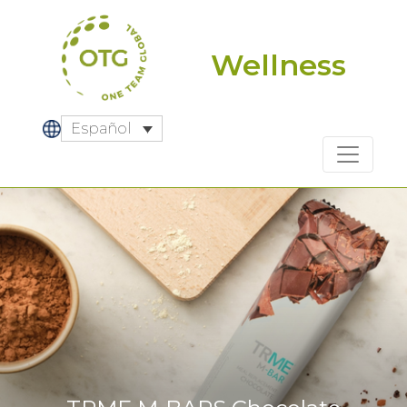
Skip
to
content
Wellness
Español