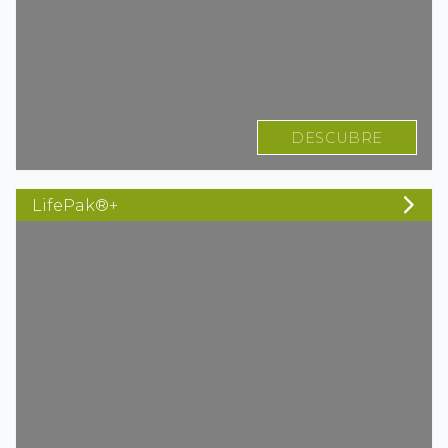
DESCUBRE
LifePak®+