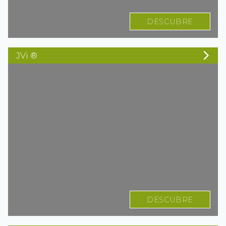
DESCUBRE
JVi ®
DESCUBRE