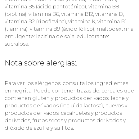
vitamina B5 (ácido pantoténico), vitamina B8
(biotina), vitamina B6, vitamina B12, vitamina D,
vitamina B2 (riboflavina), vitamina K, vitamina B1
(tiamina), vitamina B9 (ácido fólico), maltodextrina,
emulgente: lecitina de soja, edulcorante:
sucralosa.
Nota sobre alergias:.
Para ver los alérgenos, consulta los ingredientes
en negrita. Puede contener trazas de: cereales que
contienen gluten y productos derivados, leche y
productos derivados (incluida lactosa), huevos y
productos derivados, cacahuetes y productos
derivados, frutos secos y productos derivados y
dióxido de azufre y sulfitos.