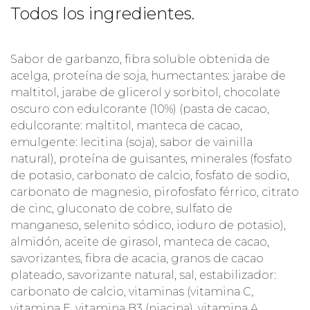
Todos los ingredientes.
Sabor de garbanzo, fibra soluble obtenida de
acelga, proteína de soja, humectantes: jarabe de
maltitol, jarabe de glicerol y sorbitol, chocolate
oscuro con edulcorante (10%) (pasta de cacao,
edulcorante: maltitol, manteca de cacao,
emulgente: lecitina (soja), sabor de vainilla
natural), proteína de guisantes, minerales (fosfato
de potasio, carbonato de calcio, fosfato de sodio,
carbonato de magnesio, pirofosfato férrico, citrato
de cinc, gluconato de cobre, sulfato de
manganeso, selenito sódico, ioduro de potasio),
almidón, aceite de girasol, manteca de cacao,
savorizantes, fibra de acacia, granos de cacao
plateado, savorizante natural, sal, estabilizador:
carbonato de calcio, vitaminas (vitamina C,
vitamina E, vitamina B3 (niacina), vitamina A,