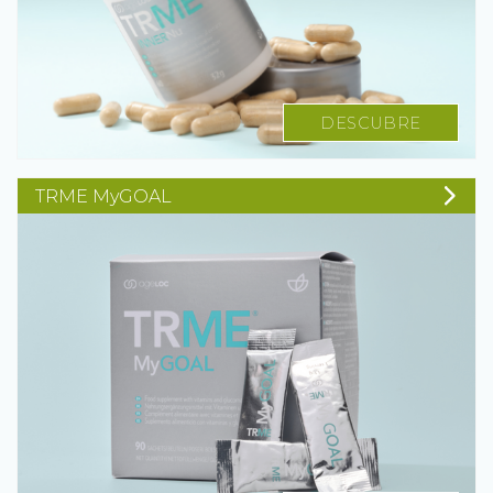
DESCUBRE
TRME MyGOAL