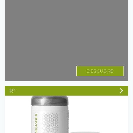
DESCUBRE
R²