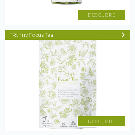
DESCUBRE
TRthriv Focus Tea
DESCUBRE