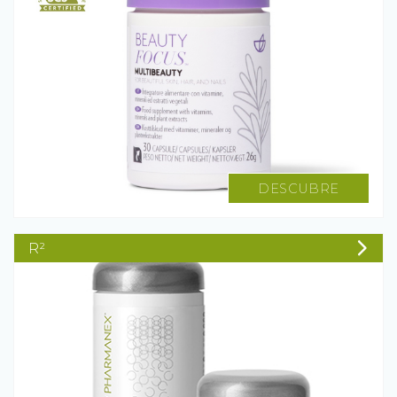
DESCUBRE
R²