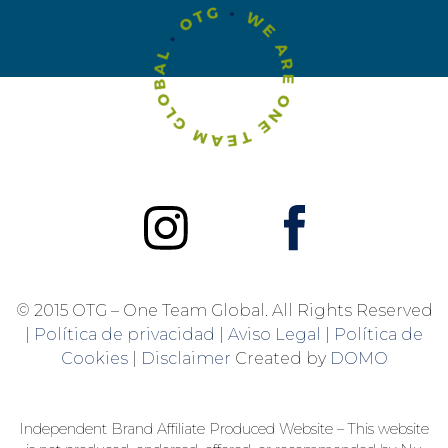
© 2015 OTG – One Team Global. All Rights Reserved
|
Política de privacidad
|
Aviso Legal
|
Política de
Cookies
|
Disclaimer
Created by
DOMO
Independent Brand Affiliate Produced Website – This website